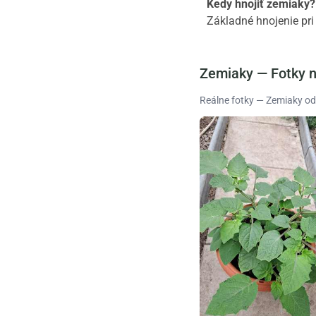
Kedy hnojiť zemiaky?
Základné hnojenie pri 
Zemiaky — Fotky n
Reálne fotky — Zemiaky od