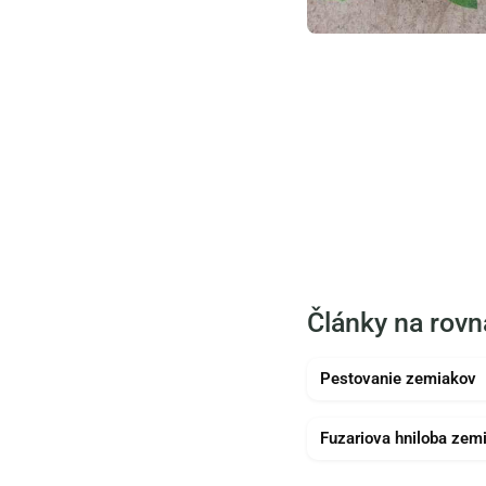
Články na rov
Pestovanie zemiakov
Fuzariova hniloba zem