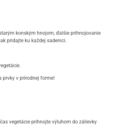
starým konským hnojom, ďalšie prihnojovanie
ak pridajte ku každej sadenici.
egetácie.
a prvky v prírodnej forme!
čas vegetácie prihnojte výluhom do zálievky