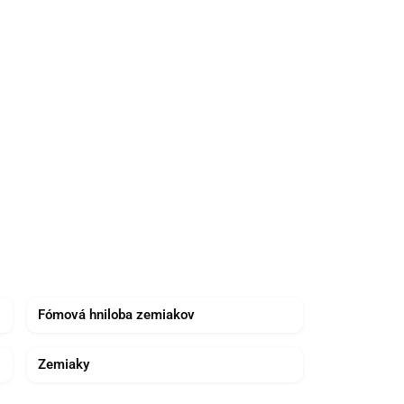
Fómová hniloba zemiakov
Zemiaky