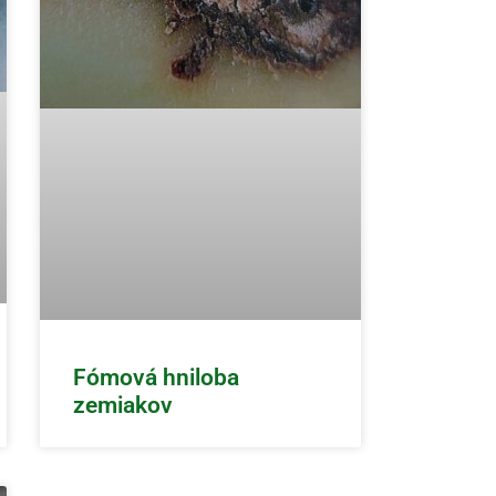
Fómová hniloba
zemiakov