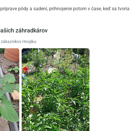
príprave pôdy a sadení, prihnojenie potom v čase, keď sa tvoria 
ašich záhradkárov
 zákazníkov Hnojíku: