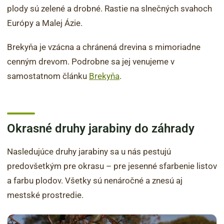
plody sú zelené a drobné. Rastie na slnečných svahoch
Európy a Malej Ázie.
Brekyňa je vzácna a chránená drevina s mimoriadne
cenným drevom. Podrobne sa jej venujeme v
samostatnom článku
Brekyňa
.
Okrasné druhy jarabiny do záhrady
Nasledujúce druhy jarabiny sa u nás pestujú
predovšetkým pre okrasu – pre jesenné sfarbenie listov
a farbu plodov. Všetky sú nenáročné a znesú aj
mestské prostredie.