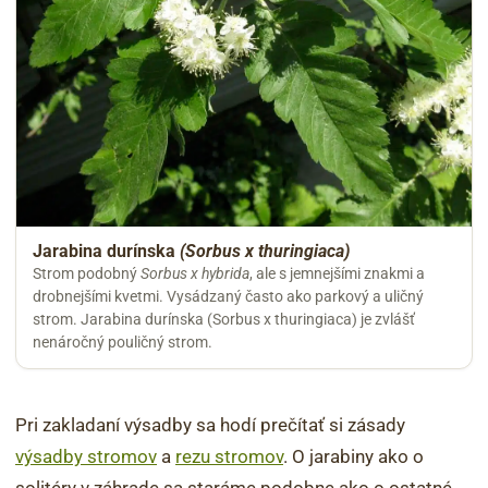
Jarabina durínska
(Sorbus x thuringiaca)
Strom podobný
Sorbus x hybrida
, ale s jemnejšími znakmi a
drobnejšími kvetmi. Vysádzaný často ako parkový a uličný
strom. Jarabina durínska (Sorbus x thuringiaca) je zvlášť
nenáročný pouličný strom.
Pri zakladaní výsadby sa hodí prečítať si zásady
výsadby stromov
a
rezu stromov
. O jarabiny ako o