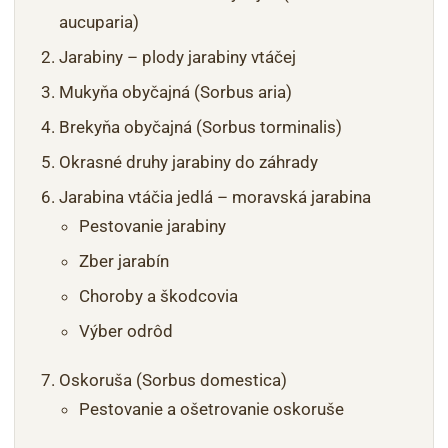
aucuparia)
Jarabiny – plody jarabiny vtáčej
Mukyňa obyčajná (Sorbus aria)
Brekyňa obyčajná (Sorbus torminalis)
Okrasné druhy jarabiny do záhrady
Jarabina vtáčia jedlá – moravská jarabina
Pestovanie jarabiny
Zber jarabín
Choroby a škodcovia
Výber odrôd
Oskoruša (Sorbus domestica)
Pestovanie a ošetrovanie oskoruše