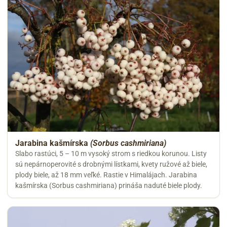
Jarabina kašmírska
(Sorbus cashmiriana)
Slabo rastúci, 5 – 10 m vysoký strom s riedkou korunou. Listy
sú nepárnoperovité s drobnými lístkami, kvety ružové až biele,
plody biele, až 18 mm veľké. Rastie v Himalájach. Jarabina
kašmírska (Sorbus cashmiriana) prináša naduté biele plody.