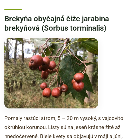
Brekyňa obyčajná čiže jarabina
brekyňová (Sorbus torminalis)
Pomaly rastúci strom, 5 – 20 m vysoký, s vajcovito
okrúhlou korunou. Listy sú na jeseň krásne žlté až
hnedočervené. Biele kvety sa objavujú v máji a júni,