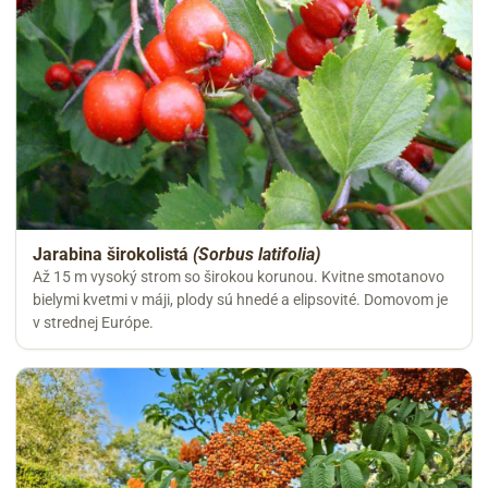
Jarabina širokolistá
(Sorbus latifolia)
Až 15 m vysoký strom so širokou korunou. Kvitne smotanovo
bielymi kvetmi v máji, plody sú hnedé a elipsovité. Domovom je
v strednej Európe.